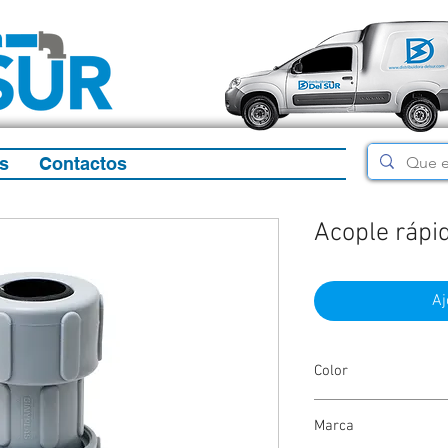
s
Contactos
Acople rápi
Aj
Color
Gris
Marca