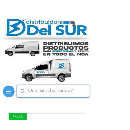
192.20