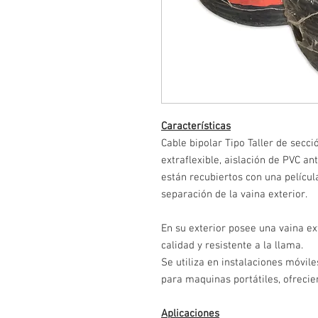
Características
Cable bipolar Tipo Taller de secc
extraflexible, aislación de PVC an
están recubiertos con una películ
separación de la vaina exterior.
En su exterior posee una vaina ex
calidad y resistente a la llama.
Se utiliza en instalaciones móvil
para maquinas portátiles, ofreci
Aplicaciones