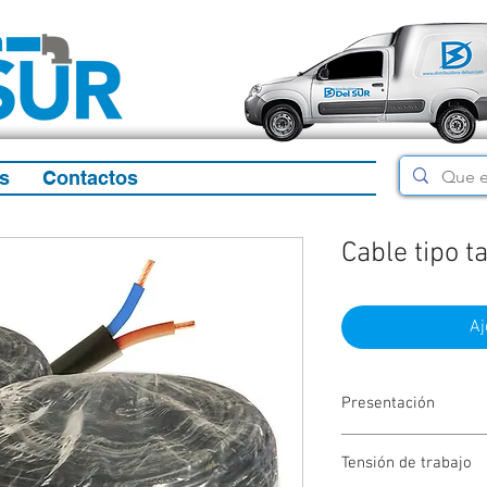
s
Contactos
Cable tipo 
Aj
Presentación
Rollo de 100mtrs
Tensión de trabajo