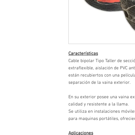
Características
Cable bipolar Tipo Taller de secc
extraflexible, aislación de PVC an
están recubiertos con una películ
separación de la vaina exterior.
En su exterior posee una vaina ex
calidad y resistente a la llama.
Se utiliza en instalaciones móvil
para maquinas portátiles, ofreci
Aplicaciones