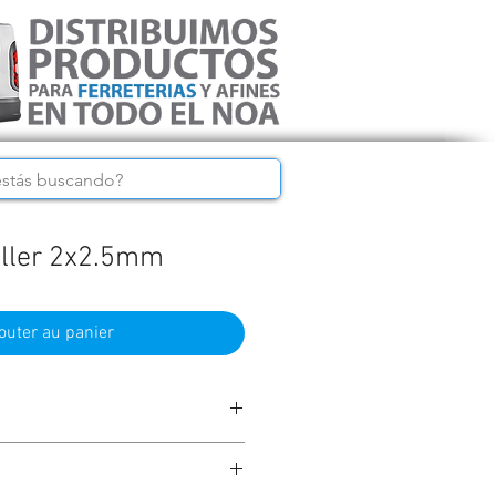
taller 2x2.5mm
outer au panier