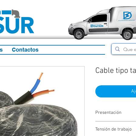
s
Contactos
Cable tipo 
Aj
Presentación
Rollo de 100mtrs
Tensión de trabajo