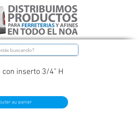
 con inserto 3/4" H
outer au panier