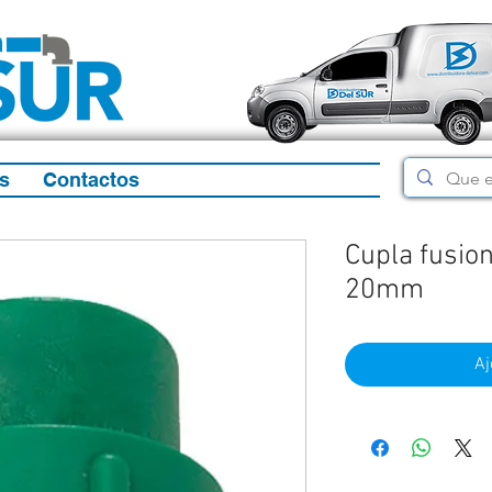
s
Contactos
Cupla fusion
20mm
Aj