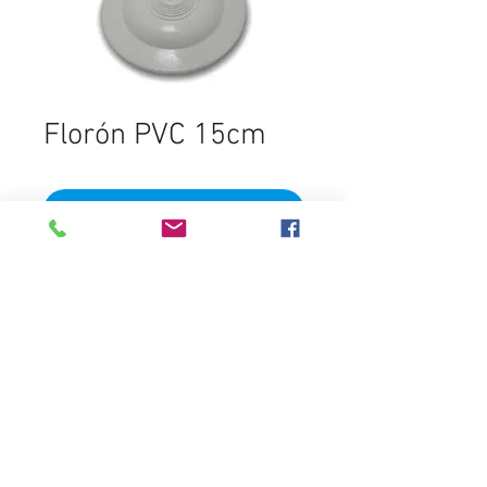
Florón PVC 15cm
Ajouter au panier
Destacados
Distribuidora del Sur
contactos@distribuidoradelsur.com