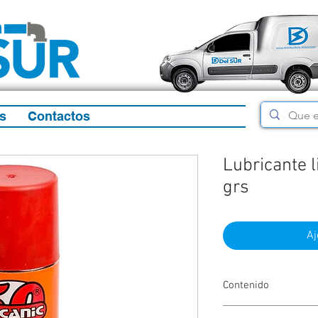
s
Contactos
Lubricante 
grs
Aj
Contenido
150Grs