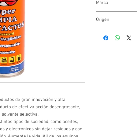
Marca
Mecanic 50
Origen
Argentina
ductos de gran innovación y alta
oducto de efectiva acción desengrasante,
 solvente selectiva.
tintos tipos de suciedad, como aceites,
os y electrónicos sin dejar residuos y con
ón. Aumenta la vida útil de los equipos.