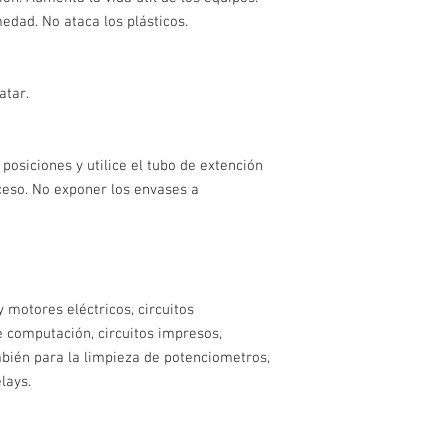
edad. No ataca los plásticos.
atar.
 posiciones y utilice el tubo de extención
cceso. No exponer los envases a
y motores eléctricos, circuitos
de computación, circuitos impresos,
bién para la limpieza de potenciometros,
elays.