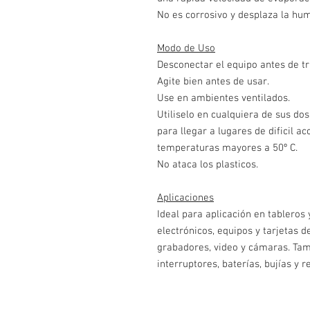
No es corrosivo y desplaza la hum
Modo de Uso
Desconectar el equipo antes de tr
Agite bien antes de usar.
Use en ambientes ventilados.
Utiliselo en cualquiera de sus dos
para llegar a lugares de dificil a
temperaturas mayores a 50º C.
No ataca los plasticos.
Aplicaciones
Ideal para aplicación en tableros 
electrónicos, equipos y tarjetas 
grabadores, video y cámaras. Tam
interruptores, baterías, bujías y r