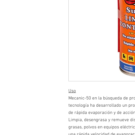
Uso
Mecanic-50 en la búsqueda de pro
tecnología ha desarrollado un pr
de rápida evaporación y de acción
Limpia, desengrasa y remueve dis
grasas, polvos en equipos eléctric
una rápida velocidad de evaporaci