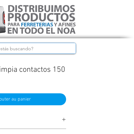
limpia contactos 150
outer au panier