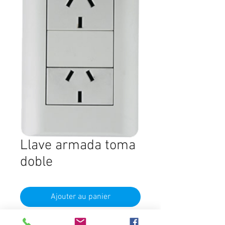
Llave armada toma
doble
Ajouter au panier