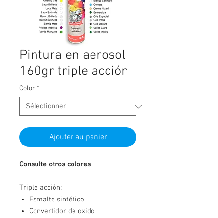
Pintura en aerosol
160gr triple acción
Color
*
Ajouter au panier
Consulte otros colores
Triple acción:
Esmalte sintético
Convertidor de oxido