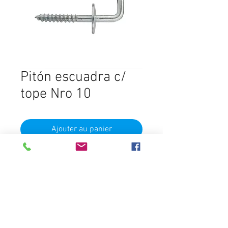
Pitón escuadra c/
tope Nro 10
Ajouter au panier
25 Unidades
Destacados