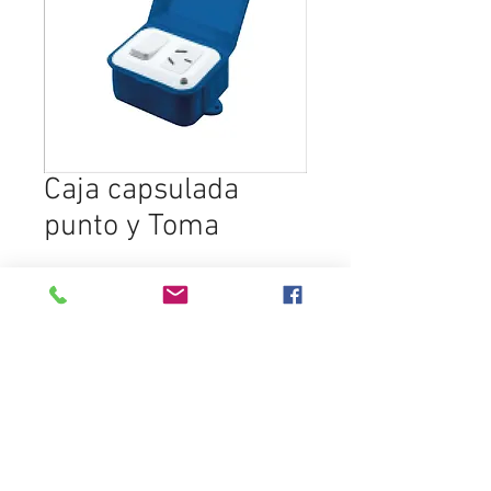
Caja capsulada
punto y Toma
Ajouter au panier
Destacados