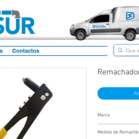
s
Contactos
Remachado
Aj
Marca
Macao
Medida de Remache