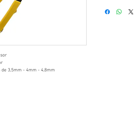
1/8 - 3/32 - 5/32 - 3/1
sor
or
os de 3,5mm - 4mm - 4,8mm