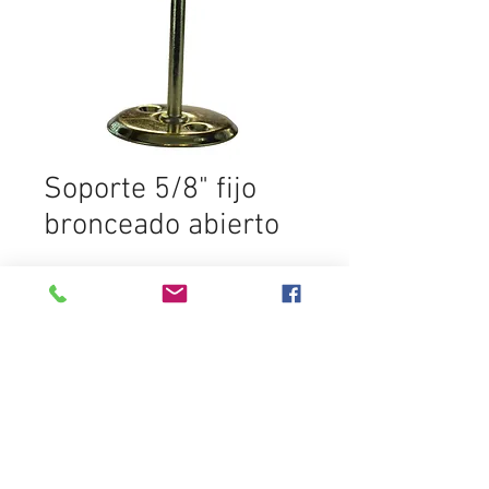
Soporte 5/8" fijo
bronceado abierto
Ajouter au panier
Destacados