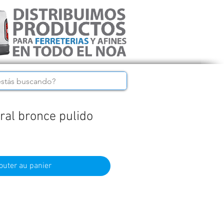
ral bronce pulido
outer au panier