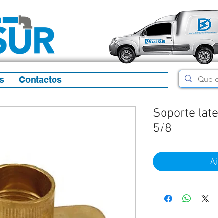
s
Contactos
Soporte late
5/8
Aj