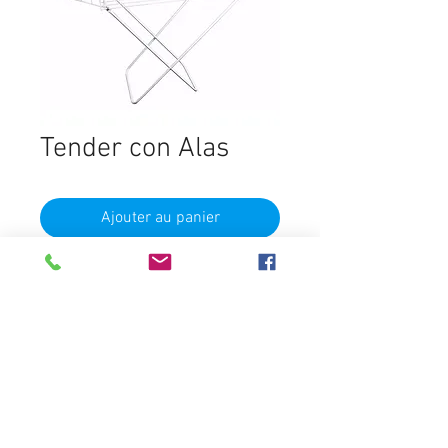
Tender con Alas
Ajouter au panier
Destacados