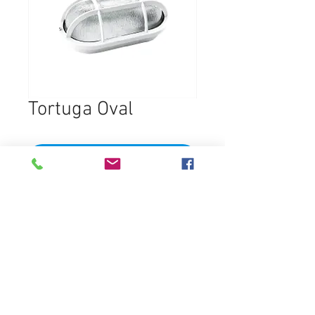
Tortuga Oval
Ajouter au panier
Destacados