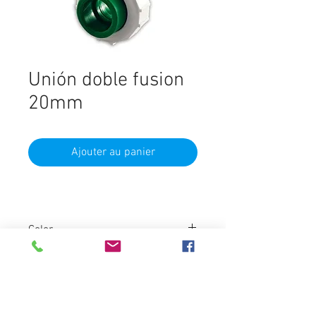
Unión doble fusion
20mm
Ajouter au panier
Color
Verde
Marca
Ginyplas