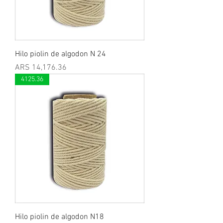
Hilo piolin de algodon N 24
Price
ARS 14,176.36
4125.36
Hilo piolin de algodon N18