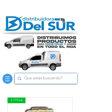
3.779,46