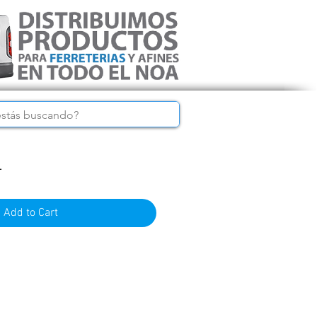
L
Add to Cart