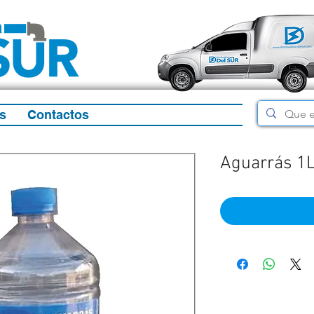
s
Contactos
Aguarrás 1