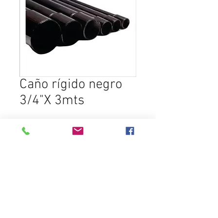
Caño rígido negro
3/4"X 3mts
Add to Cart
Destacados