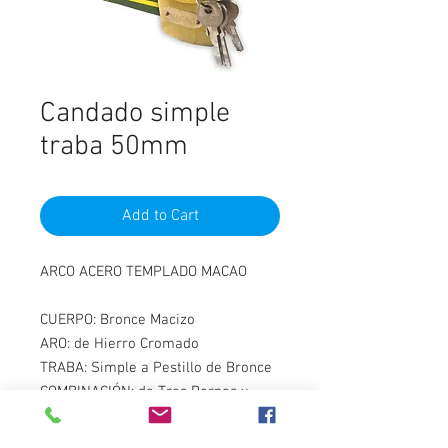
Candado simple
traba 50mm
Add to Cart
ARCO ACERO TEMPLADO MACAO
CUERPO: Bronce Macizo
ARO: de Hierro Cromado
TRABA: Simple a Pestillo de Bronce
COMBINACIÓN: de Tres Pernos y
Espirales de Bronce
LLAVES: de Flejes de Bronce