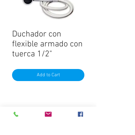
Duchador con
flexible armado con
tuerca 1/2"
Add to Cart
Material
PVC
Marca