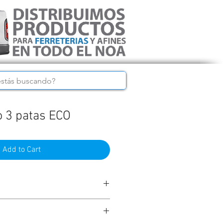
 3 patas ECO
Add to Cart