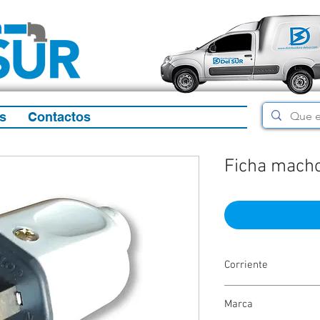
s
Contactos
Ficha macho
Corriente
10 amp
Marca