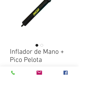
Inflador de Mano +
Pico Pelota
Add to Cart
Destacados