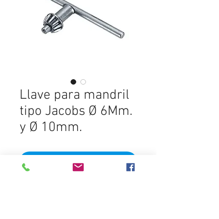
Llave para mandril
tipo Jacobs Ø 6Mm.
y Ø 10mm.
Add to Cart
Tipo Jacobs Ø 6Mm. y Ø 10mm.