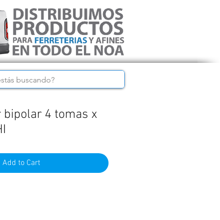
 bipolar 4 tomas x
HI
Add to Cart