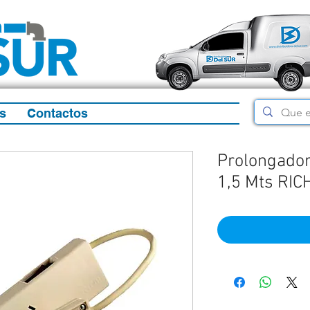
s
Contactos
Prolongador
1,5 Mts RIC