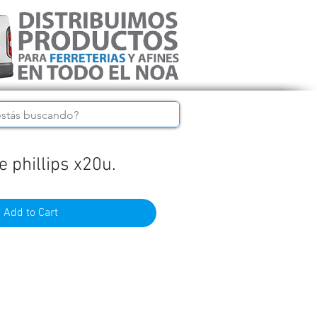
 phillips x20u.
Add to Cart