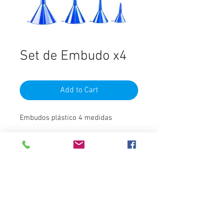
Set de Embudo x4
Add to Cart
Embudos plástico 4 medidas
Material
Plástico
Destacados