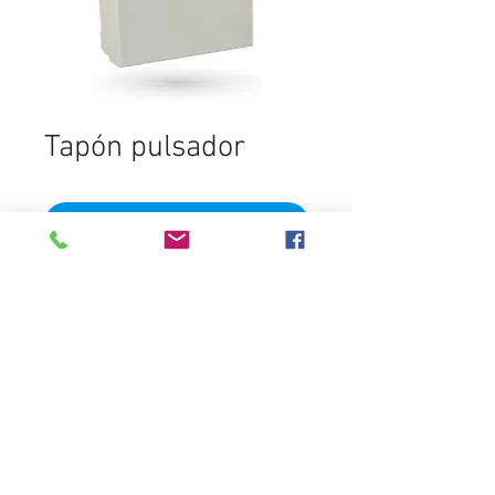
Tapón pulsador
Add to Cart
Destacados
Distribuidora del Sur
contactos@distribuidoradelsur.com