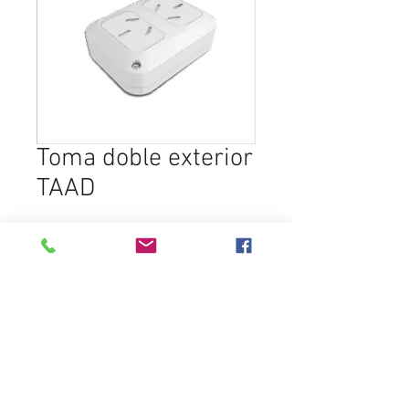
Toma doble exterior
TAAD
Add to Cart
Destacados