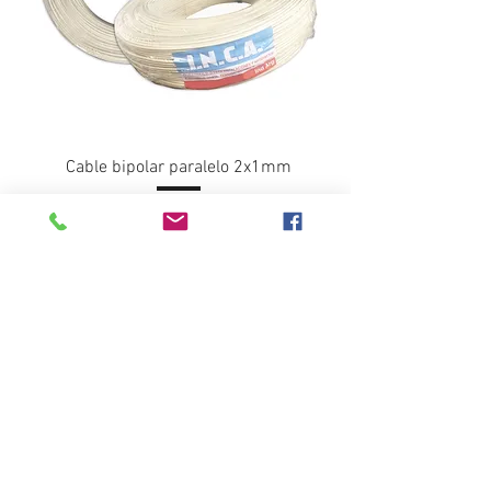
Cable bipolar paralelo 2x1mm
15255.93