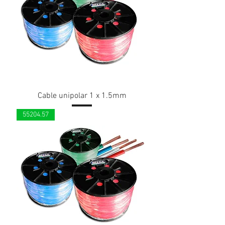
Cable unipolar 1 x 1.5mm
55204.57