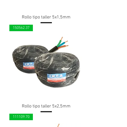
Rollo tipo taller 5x1,5mm
150562.37
Rollo tipo taller 5x2,5mm
111109.70