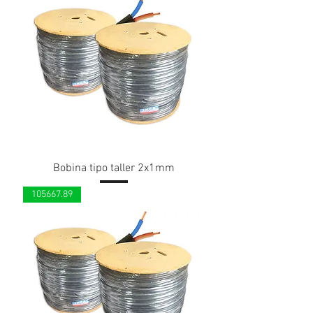
Bobina tipo taller 2x1mm
105667.89