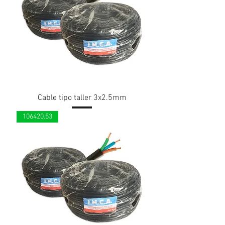
Cable tipo taller 3x2.5mm
106420.53