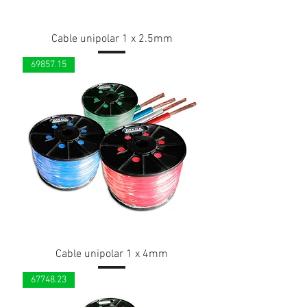
Cable unipolar 1 x 2.5mm
69857.15
Cable unipolar 1 x 4mm
67748.23