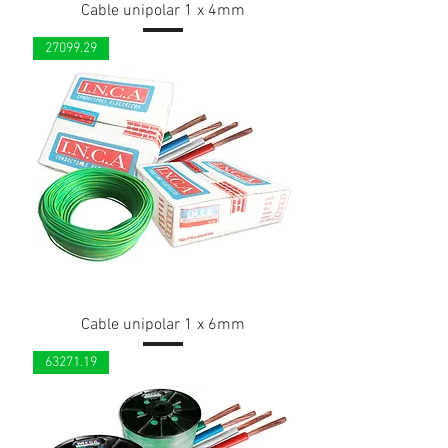
Cable unipolar 1 x 4mm
27099.29
Cable unipolar 1 x 6mm
63271.19