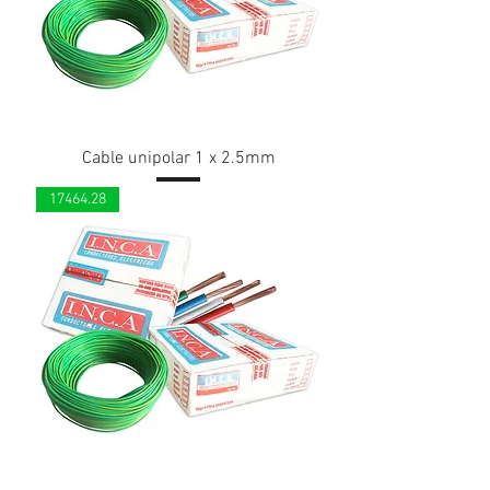
Cable unipolar 1 x 2.5mm
17464.28