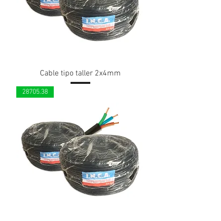
Cable tipo taller 2x4mm
28705.38