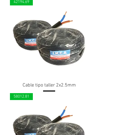
42194.69
Cable tipo taller 2x2.5mm
58012.81