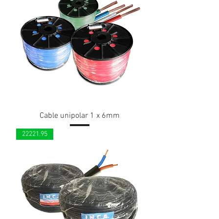
Cable unipolar 1 x 6mm
22221.95