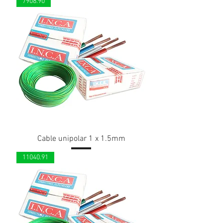
7908.90
Cable unipolar 1 x 1.5mm
11040.91