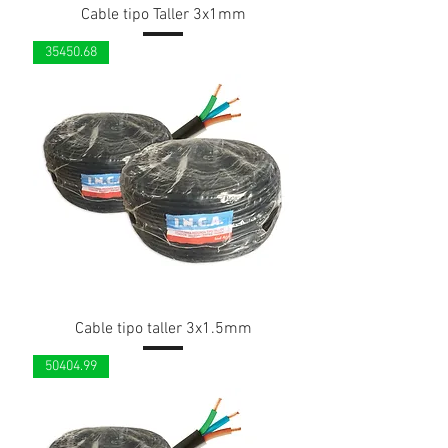
Cable tipo Taller 3x1mm
35450.68
Cable tipo taller 3x1.5mm
50404.99