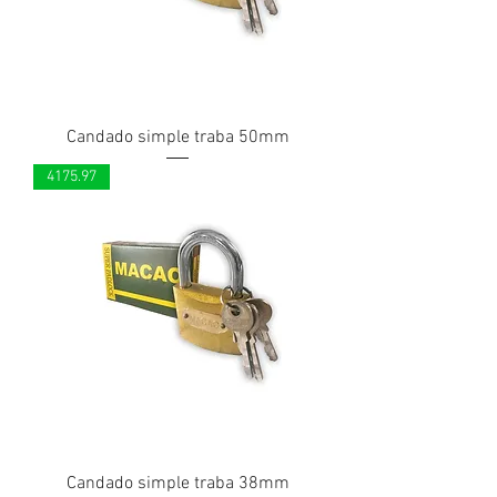
Candado simple traba 50mm
4175.97
Candado simple traba 38mm