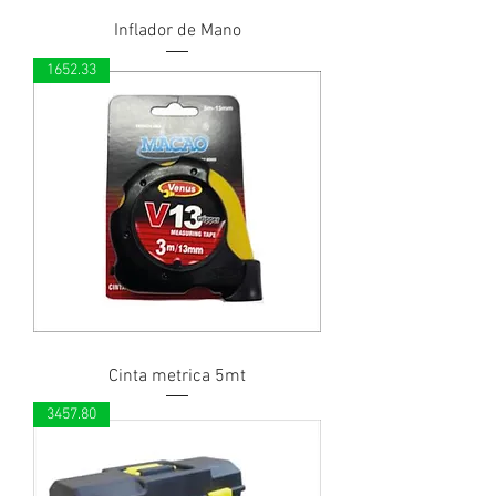
Inflador de Mano
1652.33
Cinta metrica 5mt
3457.80