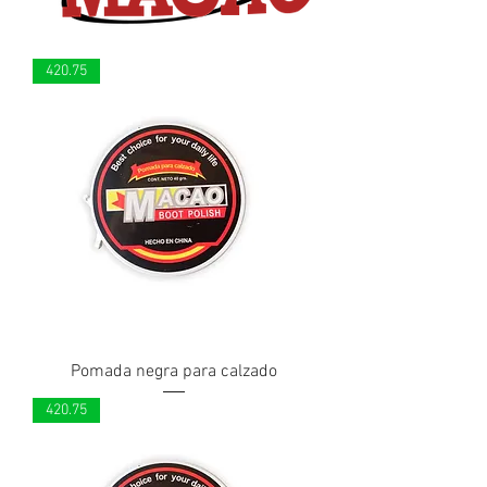
420.75
Pomada negra para calzado
420.75