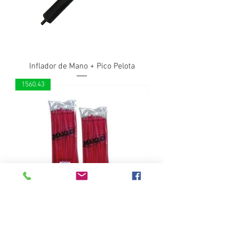
Inflador de Mano + Pico Pelota
1560.43
Goma Honda Macao x 20u.