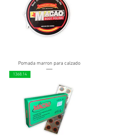
Pomada marron para calzado
1368.14