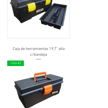
Caja de herramientas 19,7" alta
c/bandeja
1404.83