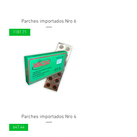
Parches importados Nro 6
1181.71
Parches importados Nro 4
647.44