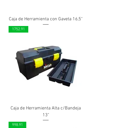
Caja de Herramienta con Gaveta 16,5"
1752.91
Caja de Herramienta Alta c/Bandeja
13"
998.91