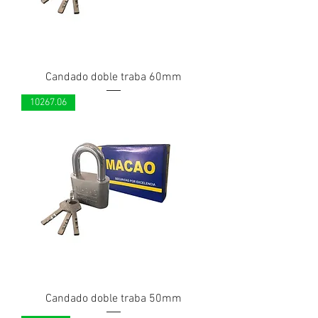
Candado doble traba 60mm
10267.06
Candado doble traba 50mm