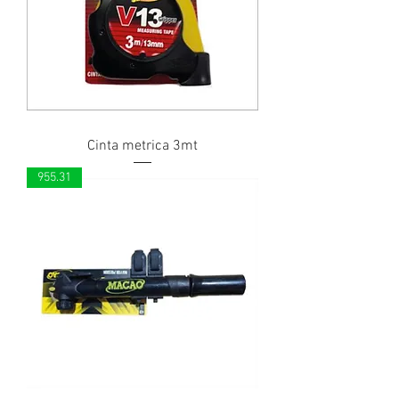
Cinta metrica 3mt
955.31