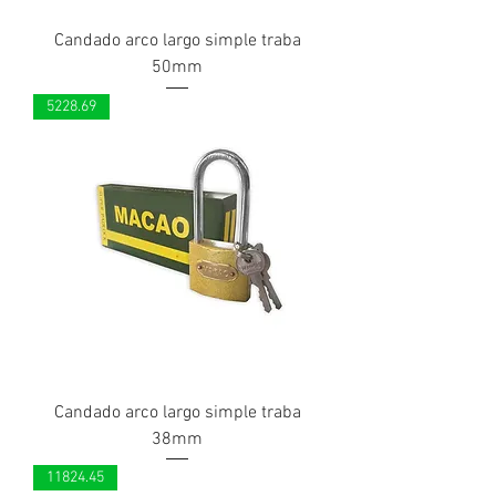
Candado arco largo simple traba
50mm
5228.69
Candado arco largo simple traba
38mm
11824.45