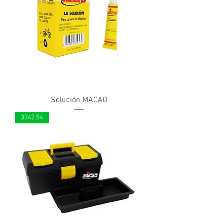
Solución MACAO
3342.54