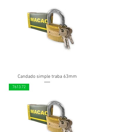
Candado simple traba 63mm
7613.72