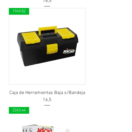
16,5
1949.82
Caja de Herramientas Baja s/Bandeja
16,5
2263.44