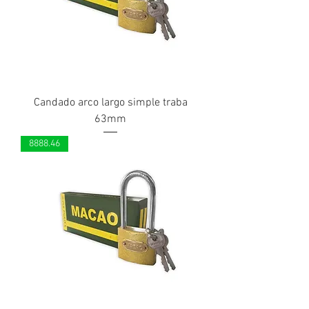
Candado arco largo simple traba
63mm
8888.46