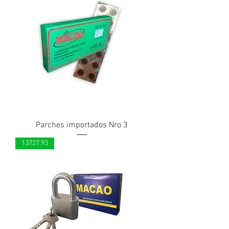
Parches importados Nro 3
13727.93