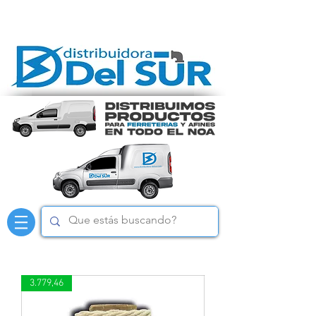
3.779,46