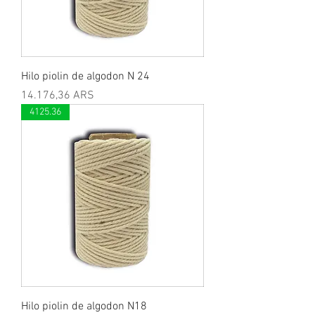
Hilo piolin de algodon N 24
Preis
14.176,36 ARS
4125.36
Hilo piolin de algodon N18