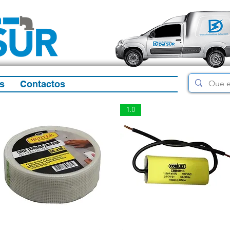
s
Contactos
1.0