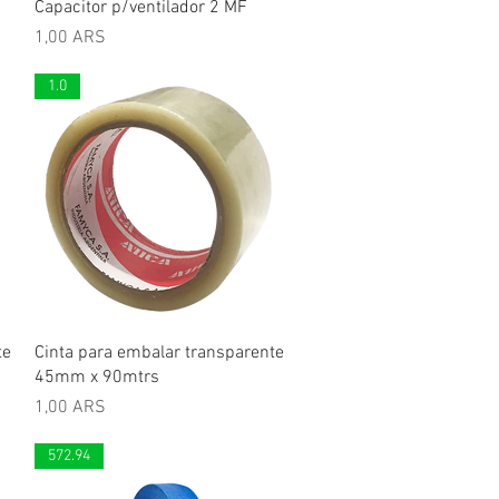
Schnellansicht
Capacitor p/ventilador 2 MF
Preis
1,00 ARS
1.0
Schnellansicht
te
Cinta para embalar transparente
45mm x 90mtrs
Preis
1,00 ARS
572.94