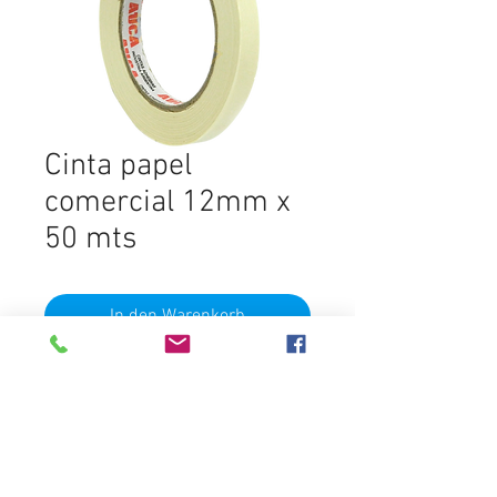
Cinta papel
comercial 12mm x
50 mts
In den Warenkorb
50 Mts
Destacados