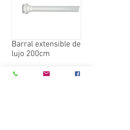
Barral extensible de
lujo 200cm
In den Warenkorb
Destacados