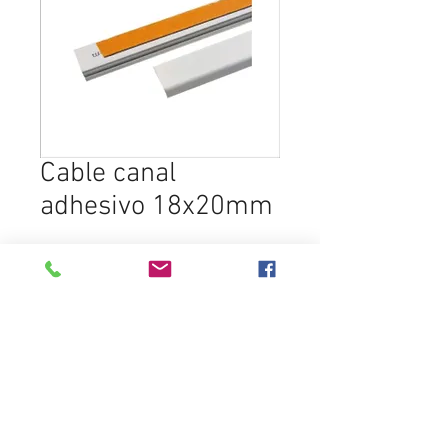
Cable canal
adhesivo 18x20mm
In den Warenkorb
Destacados