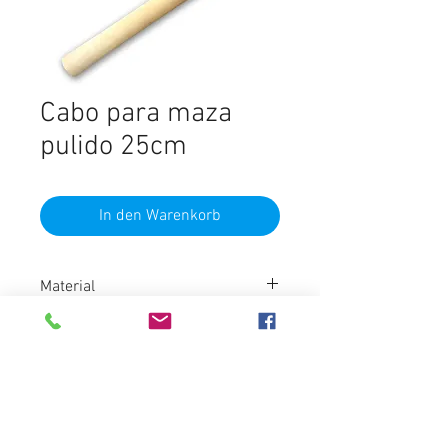
Cabo para maza
pulido 25cm
In den Warenkorb
Material
Madera
Marca
Cabo Castelli