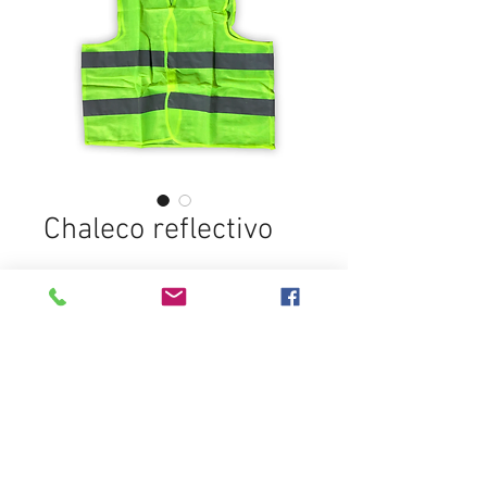
Chaleco reflectivo
In den Warenkorb
Destacados