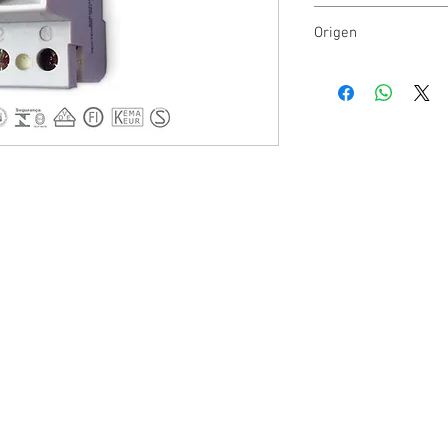
Sica
Origen
Argentina