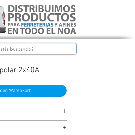
ipolar 2x40A
 den Warenkorb