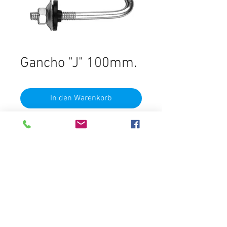
Gancho "J" 100mm.
In den Warenkorb
100 Unidades
Destacados