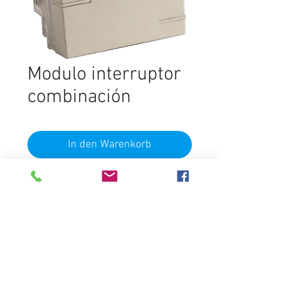
Modulo interruptor
combinación
In den Warenkorb
con y sin luz
Destacados