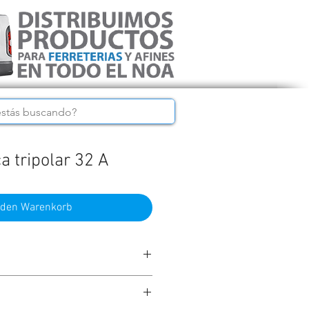
a tripolar 32 A
 den Warenkorb