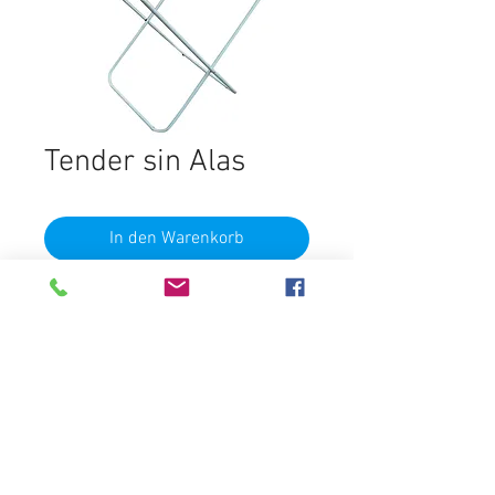
Tender sin Alas
In den Warenkorb
Destacados