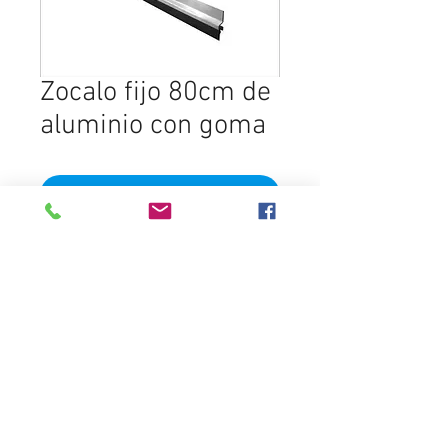
Zocalo fijo 80cm de
aluminio con goma
In den Warenkorb
Destacados
Distribuidora del Sur
contactos@distribuidoradelsur.com