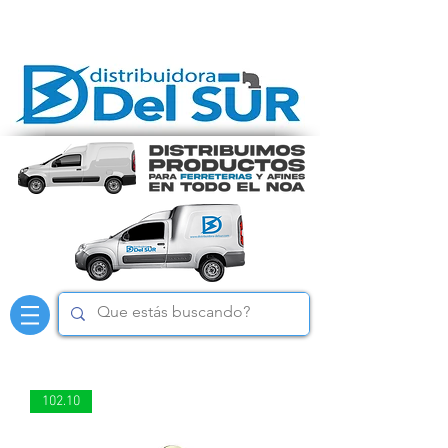
102.10