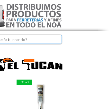
331.43