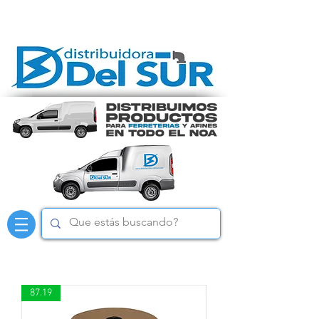
87.19