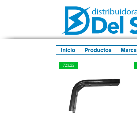
Inicio
Productos
Marca
723.22