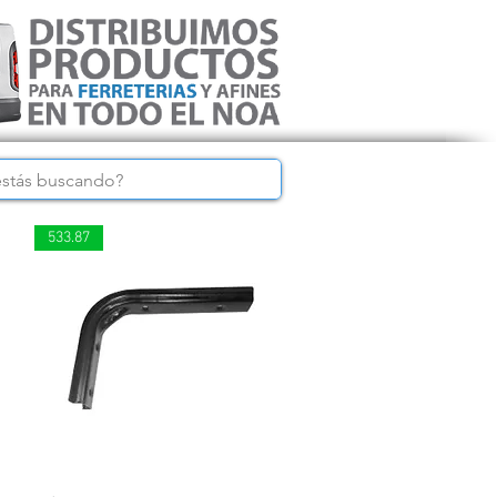
533.87