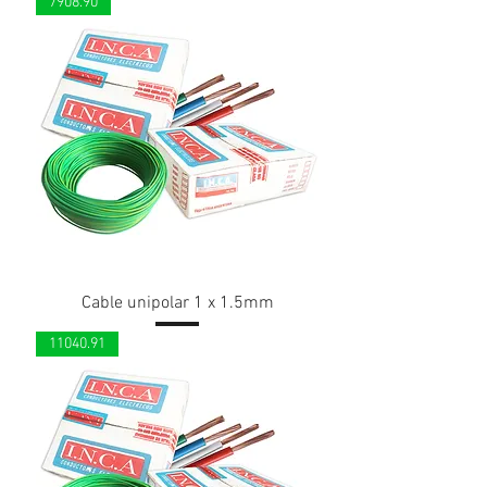
7908.90
Cable unipolar 1 x 1.5mm
11040.91