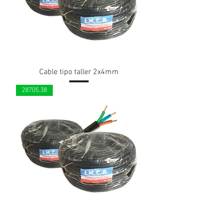
Cable tipo taller 2x4mm
28705.38