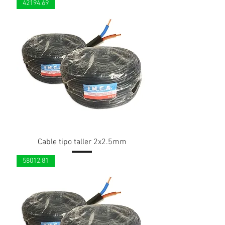
42194.69
Cable tipo taller 2x2.5mm
58012.81