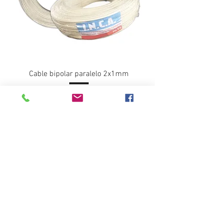
Cable bipolar paralelo 2x1mm
15255.93