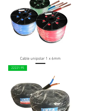
Cable unipolar 1 x 6mm
22221.95