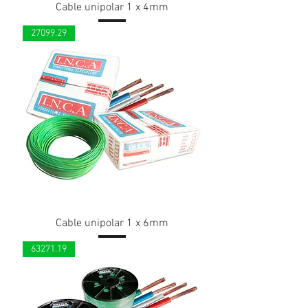
Cable unipolar 1 x 4mm
27099.29
Cable unipolar 1 x 6mm
63271.19