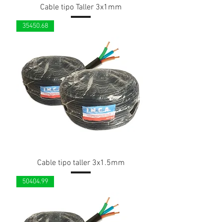
Cable tipo Taller 3x1mm
35450.68
Cable tipo taller 3x1.5mm
50404.99