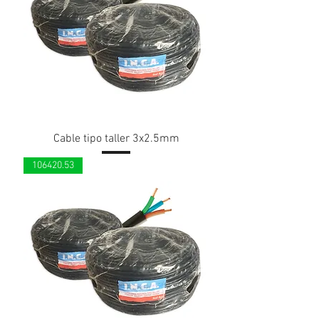
Cable tipo taller 3x2.5mm
106420.53