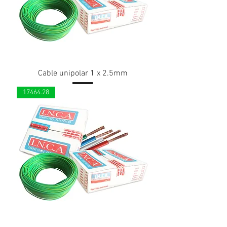
Cable unipolar 1 x 2.5mm
17464.28