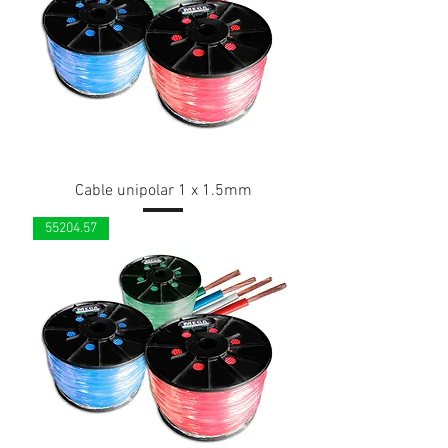
Cable unipolar 1 x 1.5mm
55204.57