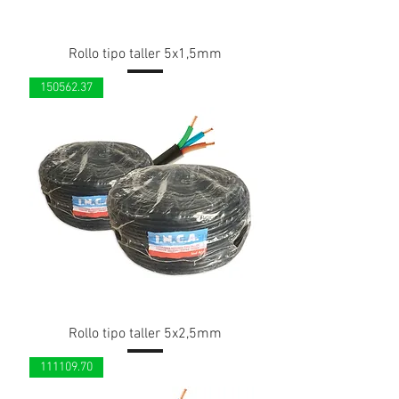
Rollo tipo taller 5x1,5mm
150562.37
Rollo tipo taller 5x2,5mm
111109.70