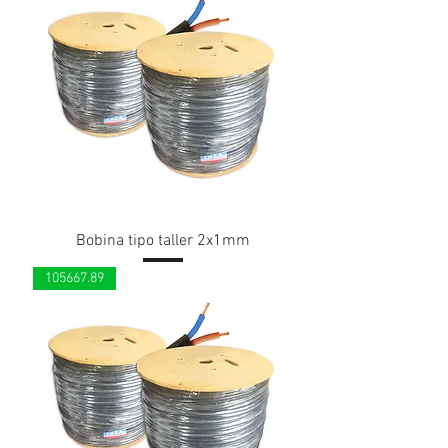
Bobina tipo taller 2x1mm
105667.89