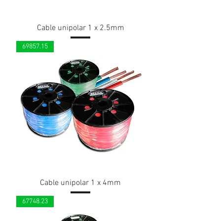
Cable unipolar 1 x 2.5mm
69857.15
Cable unipolar 1 x 4mm
67748.23